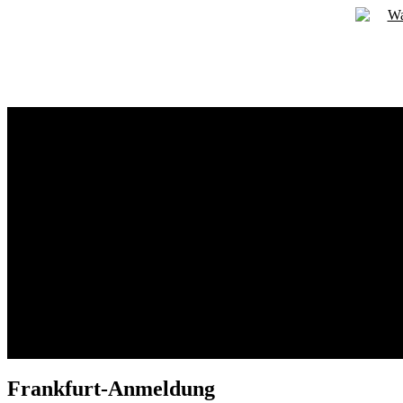
Zum
Inhalt
springen
Frankfurt-Anmeldung