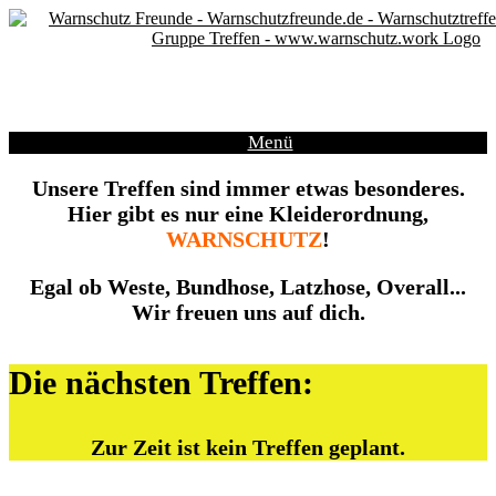
Zum
Inhalt
springen
Menü
Unsere Treffen sind immer etwas besonderes.
Hier gibt es nur eine Kleiderordnung,
WARN
SCHUTZ
!
Egal ob Weste, Bundhose, Latzhose, Overall...
Wir freuen uns auf dich.
Die nächsten Treffen:
Zur Zeit ist kein Treffen geplant.