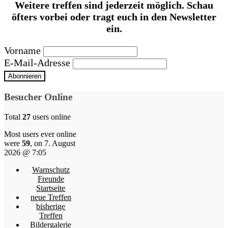
Weitere treffen sind jederzeit möglich. Schau
öfters vorbei oder tragt euch in den Newsletter
ein.
Vorname
E-Mail-Adresse
Besucher Online
Total
27
users online
Most users ever online
were
59
, on 7. August
2026 @ 7:05
Warnschutz
Freunde
Startseite
neue Treffen
bisherige
Treffen
Bildergalerie