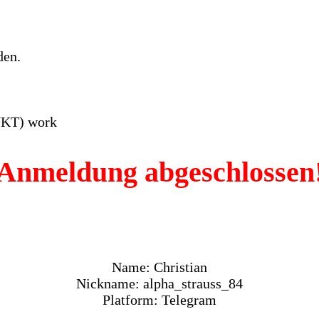
den.
NKT) work
Anmeldung abgeschlossen
Name: Christian
Nickname: alpha_strauss_84
Platform: Telegram