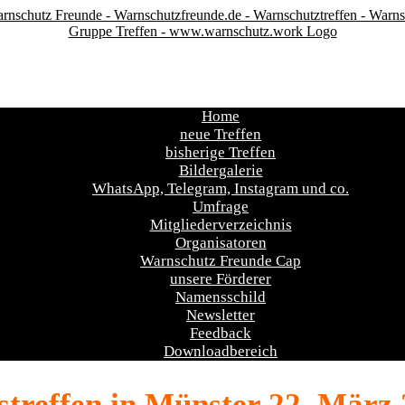
Home
neue Treffen
bisherige Treffen
Bildergalerie
WhatsApp, Telegram, Instagram und co.
Umfrage
Mitgliederverzeichnis
Organisatoren
Warnschutz Freunde Cap
unsere Förderer
Namensschild
Newsletter
Feedback
Downloadbereich
streffen in Münster 22. März