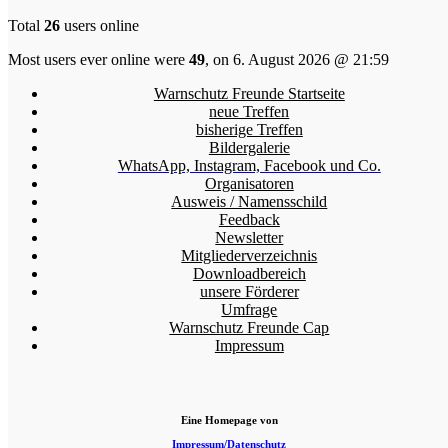
Total
26
users online
Most users ever online were
49
, on 6. August 2026 @ 21:59
Warnschutz Freunde Startseite
neue Treffen
bisherige Treffen
Bildergalerie
WhatsApp, Instagram, Facebook und Co.
Organisatoren
Ausweis / Namensschild
Feedback
Newsletter
Mitgliederverzeichnis
Downloadbereich
unsere Förderer
Umfrage
Warnschutz Freunde Cap
Impressum
Eine Homepage von
Impressum/Datenschutz