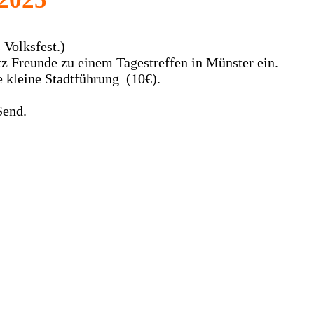
 Volksfest.)
tz Freunde zu einem Tagestreffen in Münster ein.
e kleine Stadtführung (10€).
Send.