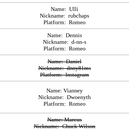
Name: Ulli
Nickname: rubchaps
Platform: Romeo
Name: Dennis
Nickname: d-nn-s
Platform: Romeo
Name: Daniel
Nickname: dnny81ms
Platform: Instagram
Name: Vianney
Nickname: Dwoenyth
Platform: Romeo
Name: Marcus
Nickname: Chuck Wilson