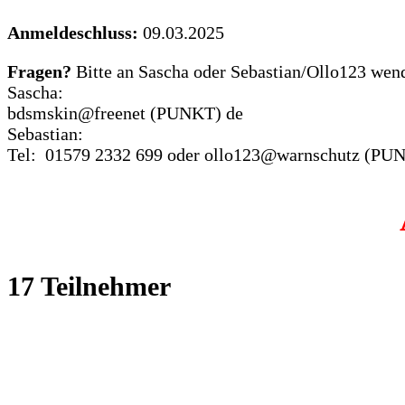
Anmeldeschluss:
09.03.2025
Fragen?
Bitte an Sascha oder Sebastian/Ollo123 wen
Sascha:
bdsmskin@freenet (PUNKT) de
Sebastian:
Tel: 01579 2332 699 oder ollo123@warnschutz (PU
17 Teilnehmer