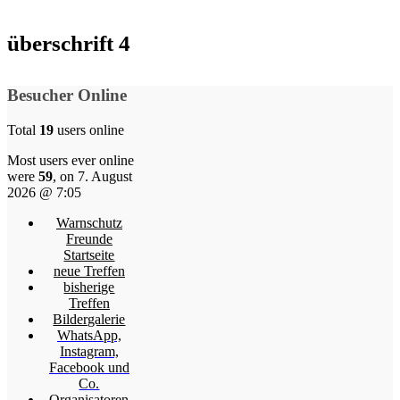
überschrift 4
Besucher Online
Total
19
users online
Most users ever online
were
59
, on 7. August
2026 @ 7:05
Warnschutz
Freunde
Startseite
neue Treffen
bisherige
Treffen
Bildergalerie
WhatsApp,
Instagram,
Facebook und
Co.
Organisatoren