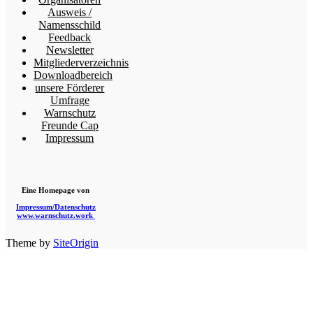
Ausweis /
Namensschild
Feedback
Newsletter
Mitgliederverzeichnis
Downloadbereich
unsere Förderer
Umfrage
Warnschutz
Freunde Cap
Impressum
Eine Homepage von
Impressum/Datenschutz
www.warnschutz.work
Theme by
SiteOrigin