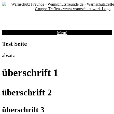
Zum
Inhalt
springen
Menü
Test Seite
absatz
überschrift 1
überschrift 2
überschrift 3