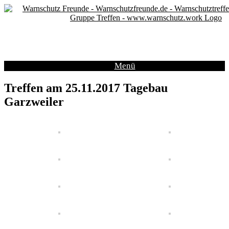
Zum
Inhalt
springen
Menü
Treffen am 25.11.2017 Tagebau
Garzweiler