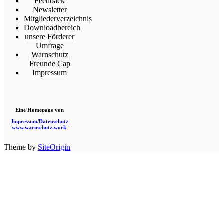
Feedback
Newsletter
Mitgliederverzeichnis
Downloadbereich
unsere Förderer
Umfrage
Warnschutz
Freunde Cap
Impressum
Eine Homepage von
Impressum/Datenschutz
www.warnschutz.work
Theme by
SiteOrigin