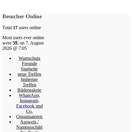
Besucher Online
Total
17
users online
Most users ever online
were
59
, on 7. August
2026 @ 7:05
Warnschutz
Freunde
Startseite
neue Treffen
bisherige
Treffen
Bildergalerie
WhatsApp,
Instagram,
Facebook und
Co.
Organisatoren
Ausweis /
Namensschild